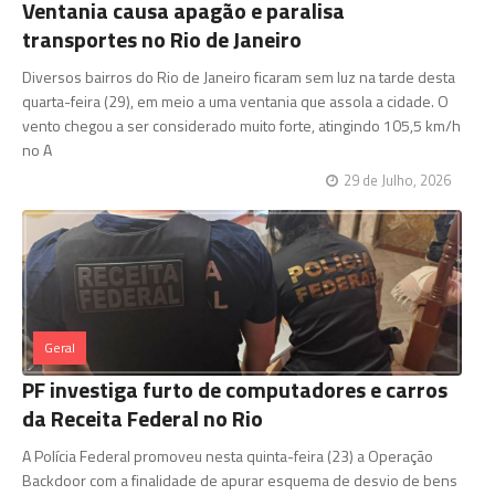
Ventania causa apagão e paralisa
transportes no Rio de Janeiro
Diversos bairros do Rio de Janeiro ficaram sem luz na tarde desta
quarta-feira (29), em meio a uma ventania que assola a cidade. O
vento chegou a ser considerado muito forte, atingindo 105,5 km/h
no A
29 de Julho, 2026
Geral
PF investiga furto de computadores e carros
da Receita Federal no Rio
A Polícia Federal promoveu nesta quinta-feira (23) a Operação
Backdoor com a finalidade de apurar esquema de desvio de bens