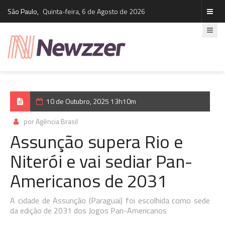
São Paulo,
Quinta-feira, 6 de Agosto de 2026
10 de Outubro, 2025 13h10m
por Agência Brasil
Assunção supera Rio e
Niterói e vai sediar Pan-
Americanos de 2031
A cidade de Assunção (Paraguai) foi escolhida como sede
da edição de 2031 dos Jogos Pan-Americanos