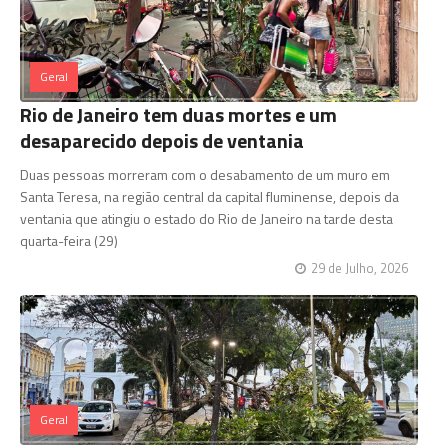
Geral
Rio de Janeiro tem duas mortes e um
desaparecido depois de ventania
Duas pessoas morreram com o desabamento de um muro em
Santa Teresa, na região central da capital fluminense, depois da
ventania que atingiu o estado do Rio de Janeiro na tarde desta
quarta-feira (29)
29 de Julho, 2026
Geral