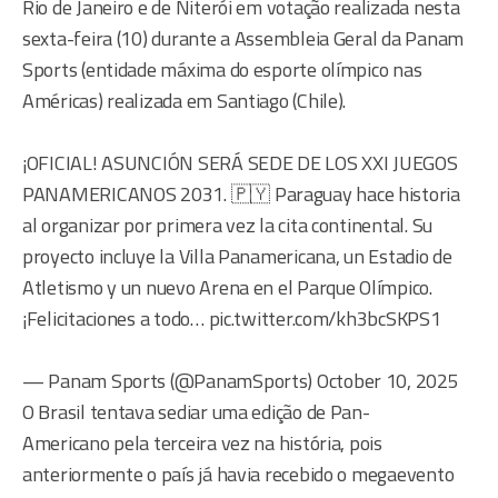
Rio de Janeiro e de Niterói em votação realizada nesta
sexta-feira (10) durante a Assembleia Geral da Panam
Sports (entidade máxima do esporte olímpico nas
Américas) realizada em Santiago (Chile).
¡OFICIAL! ASUNCIÓN SERÁ SEDE DE LOS XXI JUEGOS
PANAMERICANOS 2031. 🇵🇾 Paraguay hace historia
al organizar por primera vez la cita continental. Su
proyecto incluye la Villa Panamericana, un Estadio de
Atletismo y un nuevo Arena en el Parque Olímpico.
¡Felicitaciones a todo… pic.twitter.com/kh3bcSKPS1
— Panam Sports (@PanamSports) October 10, 2025
O Brasil tentava sediar uma edição de Pan-
Americano pela terceira vez na história, pois
anteriormente o país já havia recebido o megaevento