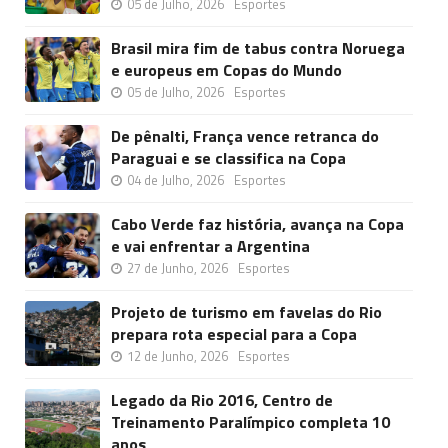
05 de Julho, 2026
Esportes
Brasil mira fim de tabus contra Noruega
e europeus em Copas do Mundo
05 de Julho, 2026
Esportes
De pênalti, França vence retranca do
Paraguai e se classifica na Copa
04 de Julho, 2026
Esportes
Cabo Verde faz história, avança na Copa
e vai enfrentar a Argentina
27 de Junho, 2026
Esportes
Projeto de turismo em favelas do Rio
prepara rota especial para a Copa
12 de Junho, 2026
Esportes
Legado da Rio 2016, Centro de
Treinamento Paralímpico completa 10
anos