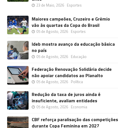
23 de Maio, 2026
Esportes
Maiores campeões, Cruzeiro e Grêmio
vão às quartas da Copa do Brasil
05 de Agosto, 2026
Esportes
Ideb mostra avanço da educação básica
no país
05 de Agosto, 2026
Educação
Federação Renovação Solidária decide
não apoiar candidatos ao Planalto
05 de Agosto, 2026
Política
Redução da taxa de juros ainda é
insuficiente, avaliam entidades
05 de Agosto, 2026
Economia
CBF reforça paralisação das competições
durante Copa Feminina em 2027