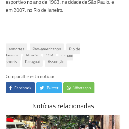
esportivo no ano de 1963, na cidade de São Paulo, e
em 2007, no Rio de Janeiro.
esportes
Pan-americanos
Rio de
Janeiro
Niterói
COB
panam
sports
Paraguai
Assunção
Compartilhe esta notícia:
Facebook
Twitter
Whatsapp
Notícias relacionadas