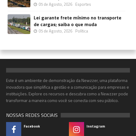
05 de Agosto, 2026
Esportes
Lei garante frete mínimo no transporte
de cargas; saiba o que muda
05 de Agosto, 2026
Política
Este é um ambiente de demonstração da Newzzer, uma plataforma
inovadora que simplifica a gestão e a comunicação para empresas e
instituições. Explore os recursos e descubra como a Newzzer pode
transformar a maneira como você se conecta com seu público.
NOSSAS REDES SOCIAIS
Facebook
Instagram