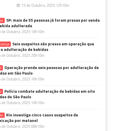
15 de Outubro, 2025 12h10m
SP: mais de 55 pessoas já foram presas por venda
de
ebida adulterada
5 de Outubro, 2025 10h10m
Seis suspeitos são presos em operação que
urança
a adulteração de bebidas
4 de Outubro, 2025 20h10m
Operação prende seis pessoas por adulteração de
l
das em São Paulo
4 de Outubro, 2025 16h10m
Polícia combate adulteração de bebidas em oito
l
des de São Paulo
4 de Outubro, 2025 10h10m
Rio investiga cinco casos suspeitos de
de
xicação por metanol
4 de Outubro, 2025 08h10m