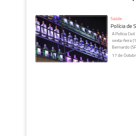
Saúde
Polícia de 
A Polícia Ci
sexta-feira (
Bernardo (SP)
17 de Outubr