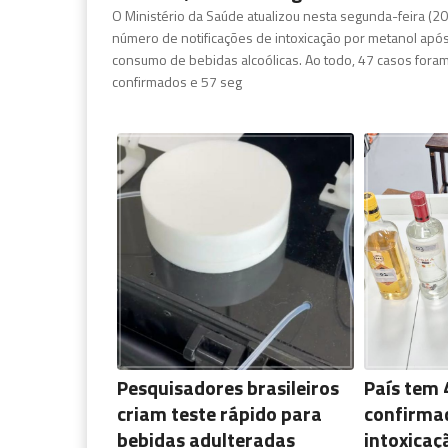
O Ministério da Saúde atualizou nesta segunda-feira (20
número de notificações de intoxicação por metanol apó
consumo de bebidas alcoólicas. Ao todo, 47 casos fora
confirmados e 57 seg
Pesquisadores brasileiros
País tem 
criam teste rápido para
confirma
bebidas adulteradas
intoxicaç