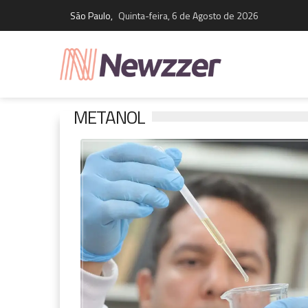
São Paulo,
Quinta-feira, 6 de Agosto de 2026
METANOL