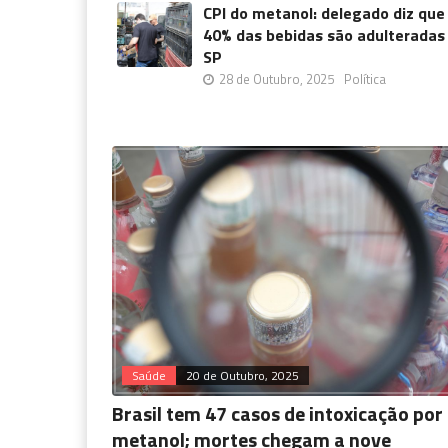
CPI do metanol: delegado diz que
40% das bebidas são adulterada
SP
28 de Outubro, 2025
Política
Saúde
20 de Outubro, 2025
Brasil tem 47 casos de intoxicação por
metanol; mortes chegam a nove