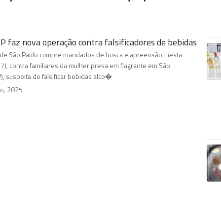
SP faz nova operação contra falsificadores de bebidas
vil de São Paulo cumpre mandados de busca e apreensão, nesta
17), contra familiares da mulher presa em flagrante em São
, suspeita de falsificar bebidas alco�
o, 2025