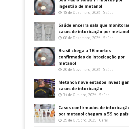
ingestão de metanol
18 de Dezembro, 2025
Saúde
Saúde encerra sala que monitora
casos de intoxicação por metanol
08 de Dezembro, 2025
Saúde
Brasil chega a 16 mortes
confirmadas de intoxicação por
metanol
20 de Novembro, 2025
Saúde
Metanol: nove estados investiga
casos de intoxicação
31 de Outubro, 2025
Saúde
Casos confirmados de intoxicaçã
por metanol chegam a 59 no país
29 de Outubro, 2025
Geral