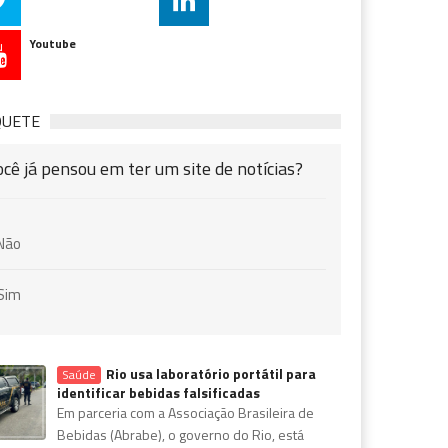
Youtube
QUETE
ocê já pensou em ter um site de notícias?
Não
Sim
Rio usa laboratório portátil para
Saúde
identificar bebidas falsificadas
Em parceria com a Associação Brasileira de
Bebidas (Abrabe), o governo do Rio, está