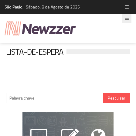
São Paulo,
Sábado, 8 de Agosto de 2026
LISTA-DE-ESPERA