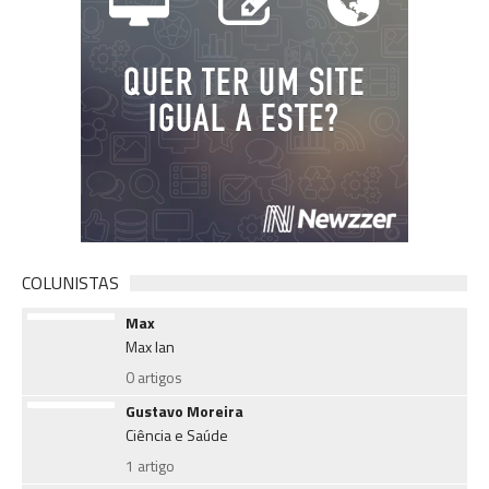
COLUNISTAS
Max
Max Ian
0 artigos
Gustavo Moreira
Ciência e Saúde
1 artigo