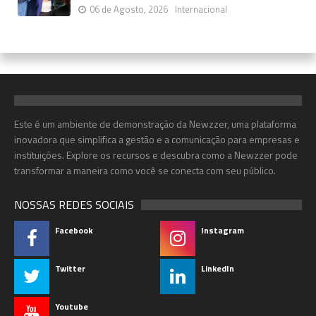
06 de Agosto, 2026
Internacional
Este é um ambiente de demonstração da Newzzer, uma plataforma
inovadora que simplifica a gestão e a comunicação para empresas e
instituições. Explore os recursos e descubra como a Newzzer pode
transformar a maneira como você se conecta com seu público.
NOSSAS REDES SOCIAIS
Facebook
Instagram
Twitter
LinkedIn
Youtube