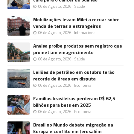
06 de Agosto, 2026
Saúde
Mobilizações levam Milei a recuar sobre
venda de terras a estrangeiros
06 de Agosto, 2026
Internacional
Anvisa proíbe produtos sem registro que
prometiam emagrecimento
06 de Agosto, 2026
Saúde
Leilões de petróleo em outubro terão
recorde de áreas em disputa
06 de Agosto, 2026
Economia
Famílias brasileiras perderam R$ 62,5
bilhões para bets em 2025
06 de Agosto, 2026
Economia
Brasil no Mundo debate migração na
Europa e conflito em Jerusalém