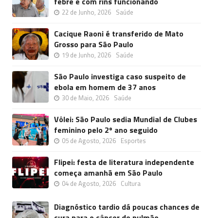
febre e com rins funcionando
22 de Junho, 2026
Saúde
Cacique Raoni é transferido de Mato
Grosso para São Paulo
19 de Junho, 2026
Saúde
São Paulo investiga caso suspeito de
ebola em homem de 37 anos
30 de Maio, 2026
Saúde
Vôlei: São Paulo sedia Mundial de Clubes
feminino pelo 2º ano seguido
05 de Agosto, 2026
Esportes
Flipei: festa de literatura independente
começa amanhã em São Paulo
04 de Agosto, 2026
Cultura
Diagnóstico tardio dá poucas chances de
cura para o câncer de pulmão