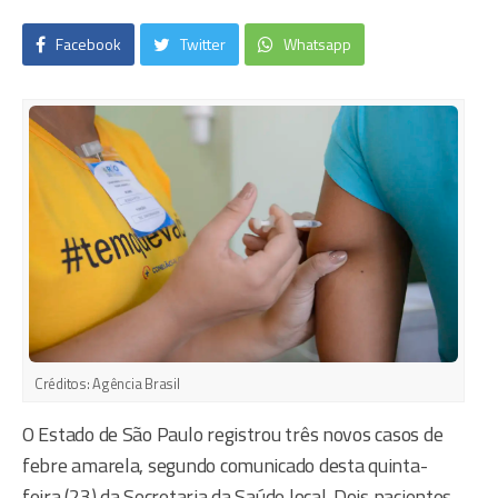
Facebook
Twitter
Whatsapp
Créditos:
Agência Brasil
O Estado de São Paulo registrou três novos casos de
febre amarela, segundo comunicado desta quinta-
feira (23) da Secretaria da Saúde local. Dois pacientes