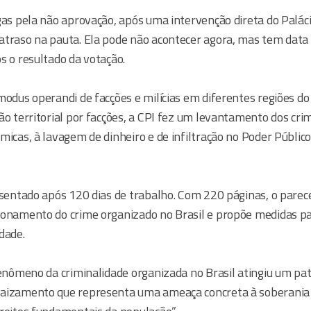
gas pela não aprovação, após uma intervenção direta do Paláci
atraso na pauta. Ela pode não acontecer agora, mas tem data 
s o resultado da votação.
modus operandi de facções e milícias em diferentes regiões do
ão territorial por facções, a CPI fez um levantamento dos cri
micas, à lavagem de dinheiro e de infiltração no Poder Públic
esentado após 120 dias de trabalho. Com 220 páginas, o parece
ionamento do crime organizado no Brasil e propõe medidas p
dade.
 fenômeno da criminalidade organizada no Brasil atingiu um p
aizamento que representa uma ameaça concreta à soberania 