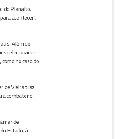
o do Planalto,
para acontecer",
 país. Além de
mes relacionados
o, como no caso do
r de Vieira traz
ara combater o
atamar de
do Estado, à