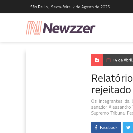
São Paulo,
Sexta-feira, 7 de Agosto de 2026
14 de Abri
Relatório
rejeitado
Os integrantes da 
senador Alessandro 
Supremo Tribunal Fed
Facebook