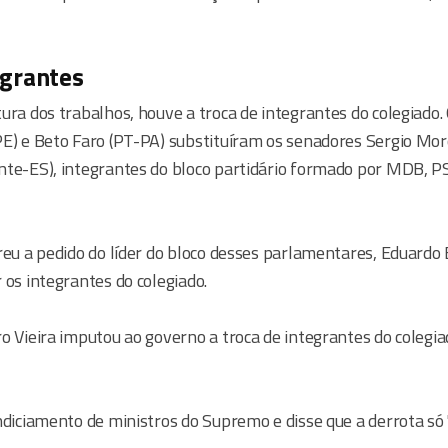
egrantes
ura dos trabalhos, houve a troca de integrantes do colegiado
PE) e Beto Faro (PT-PA) substituíram os senadores Sergio Mor
nte-ES), integrantes do bloco partidário formado por MDB, 
rreu a pedido do líder do bloco desses parlamentares, Eduard
 os integrantes do colegiado.
o Vieira imputou ao governo a troca de integrantes do colegia
ndiciamento de ministros do Supremo e disse que a derrota só "