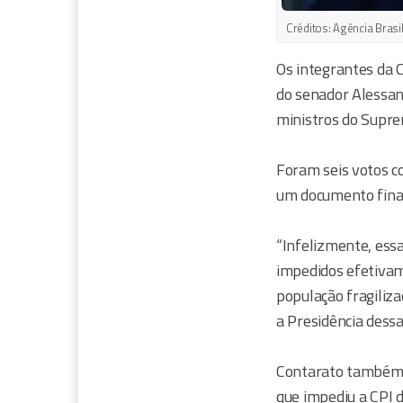
Créditos:
Agência Brasi
Os integrantes da 
do senador Alessan
ministros do Supre
Foram seis votos co
um documento fina
“Infelizmente, ess
impedidos efetivam
população fragiliza
a Presidência dessa
Contarato também cr
que impediu a CPI d