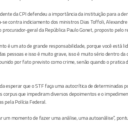
dente da CPI defendeu a importância da instituição para a de
se contra indiciamento dos ministros Dias Toffoli, Alexandr
 procurador-geral da República Paulo Gonet, proposto pelo re
ento é um ato de grande responsabilidade, porque você está li
das pessoas e isso é muito grave, isso é muito sério dentro da
unido por fato previsto como crime, senão quando o pratica 
nda esperar que o STF faça uma autocrítica de determinadas po
s corpus que impediram diversos depoimentos e o impedimen
s pela Polícia Federal.
ar um momento de fazer uma análise, uma autoanálise”, pont