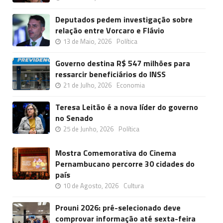
Deputados pedem investigação sobre
relação entre Vorcaro e Flávio
13 de Maio, 2026
Política
Governo destina R$ 547 milhões para
ressarcir beneficiários do INSS
21 de Julho, 2026
Economia
Teresa Leitão é a nova líder do governo
no Senado
25 de Junho, 2026
Política
Mostra Comemorativa do Cinema
Pernambucano percorre 30 cidades do
país
10 de Agosto, 2026
Cultura
Prouni 2026: pré-selecionado deve
comprovar informação até sexta-feira