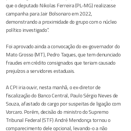
que o deputado Nikolas Ferreira (PL-MG) realizasse
campanha para Jair Bolsonaro em 2022,
demonstrando a proximidade do grupo com o núcleo
político investigado”.
Foi aprovado ainda a convocação do ex-governador do
Mato Grosso (MT), Pedro Taques, que tem denunciado
fraudes em crédito consignados que teriam causado
prejuízos a servidores estaduais.
A CPI iria ouvir, nesta manhã, o ex-diretor de
fiscalização do Banco Central, Paulo Sérgio Neves de
Souza, afastado do cargo por suspeitas de ligação com
Vorcaro. Porém, decisão do ministro do Supremo
Tribunal Federal (STF) André Mendonça tornou o
comparecimento dele opcional, levando-o a não