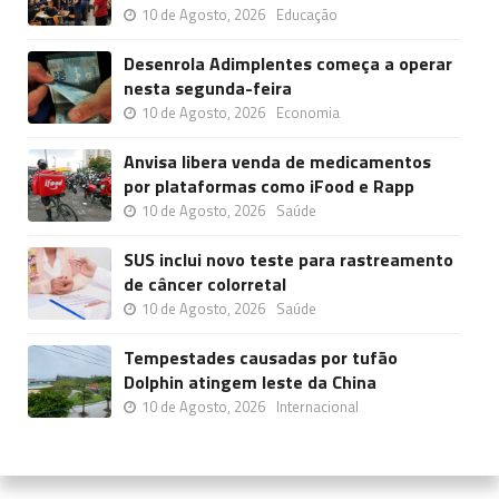
10 de Agosto, 2026
Educação
Desenrola Adimplentes começa a operar
nesta segunda-feira
10 de Agosto, 2026
Economia
Anvisa libera venda de medicamentos
por plataformas como iFood e Rapp
10 de Agosto, 2026
Saúde
SUS inclui novo teste para rastreamento
de câncer colorretal
10 de Agosto, 2026
Saúde
Tempestades causadas por tufão
Dolphin atingem leste da China
10 de Agosto, 2026
Internacional