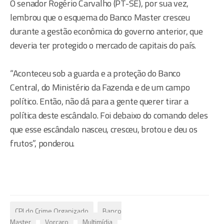
O senador Rogério Carvalho (PT-SE), por sua vez,
lembrou que o esquema do Banco Master cresceu
durante a gestão econômica do governo anterior, que
deveria ter protegido o mercado de capitais do país.
“Aconteceu sob a guarda e a proteção do Banco
Central, do Ministério da Fazenda e de um campo
político. Então, não dá para a gente querer tirar a
política deste escândalo. Foi debaixo do comando deles
que esse escândalo nasceu, cresceu, brotou e deu os
frutos”, ponderou.
CPI do Crime Organizado
Banco
Master
Vorcaro
Multimídia