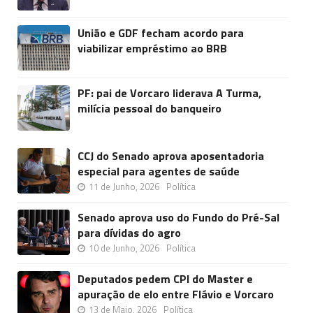
União e GDF fecham acordo para
viabilizar empréstimo ao BRB
PF: pai de Vorcaro liderava A Turma,
milícia pessoal do banqueiro
CCJ do Senado aprova aposentadoria
especial para agentes de saúde
11 de Junho, 2026
Política
Senado aprova uso do Fundo do Pré-Sal
para dívidas do agro
10 de Junho, 2026
Política
Deputados pedem CPI do Master e
apuração de elo entre Flávio e Vorcaro
13 de Maio, 2026
Política