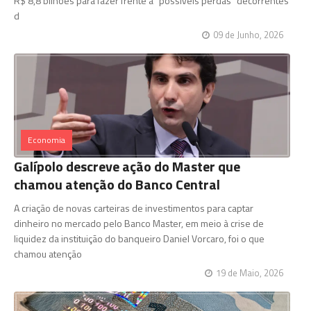
R$ 8,8 bilhões para fazer frente a "possíveis perdas" decorrentes
d
09 de Junho, 2026
Economia
Galípolo descreve ação do Master que
chamou atenção do Banco Central
A criação de novas carteiras de investimentos para captar
dinheiro no mercado pelo Banco Master, em meio à crise de
liquidez da instituição do banqueiro Daniel Vorcaro, foi o que
chamou atenção
19 de Maio, 2026