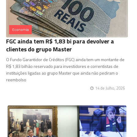
Economia
FGC ainda tem R$ 1,83 bi para devolver a
clientes do grupo Master
O Fundo Garantidor de Créditos (FGC) ainda tem um montante de
R$ 1,83 bilhão reservado para investidores e correntistas de
instituições ligadas ao grupo Master que ainda não pediram o
reembolso
14 de Julho, 2026