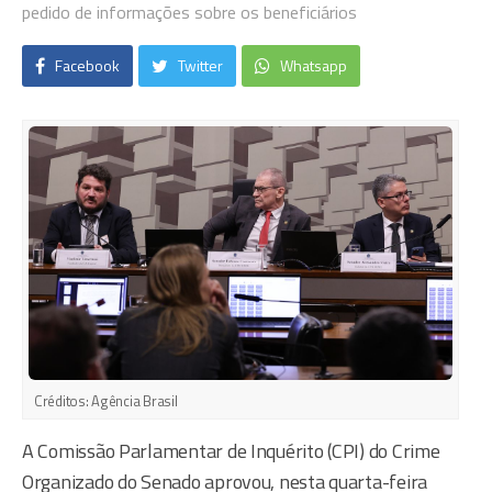
pedido de informações sobre os beneficiários
Facebook
Twitter
Whatsapp
Créditos:
Agência Brasil
A Comissão Parlamentar de Inquérito (CPI) do Crime
Organizado do Senado aprovou, nesta quarta-feira