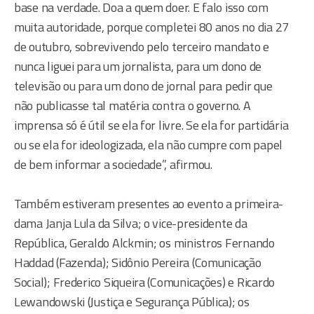
base na verdade. Doa a quem doer. E falo isso com
muita autoridade, porque completei 80 anos no dia 27
de outubro, sobrevivendo pelo terceiro mandato e
nunca liguei para um jornalista, para um dono de
televisão ou para um dono de jornal para pedir que
não publicasse tal matéria contra o governo. A
imprensa só é útil se ela for livre. Se ela for partidária
ou se ela for ideologizada, ela não cumpre com papel
de bem informar a sociedade”, afirmou.
Também estiveram presentes ao evento a primeira-
dama Janja Lula da Silva; o vice-presidente da
República, Geraldo Alckmin; os ministros Fernando
Haddad (Fazenda); Sidônio Pereira (Comunicação
Social); Frederico Siqueira (Comunicações) e Ricardo
Lewandowski (Justiça e Segurança Pública); os