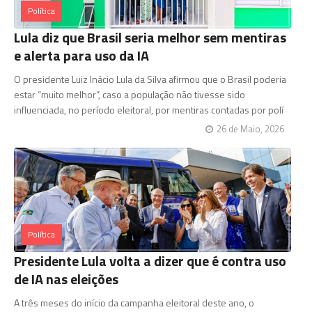
Política
Lula diz que Brasil seria melhor sem mentiras
e alerta para uso da IA
O presidente Luiz Inácio Lula da Silva afirmou que o Brasil poderia
estar “muito melhor”, caso a população não tivesse sido
influenciada, no período eleitoral, por mentiras contadas por polí
26 de Maio, 2026
Política
Presidente Lula volta a dizer que é contra uso
de IA nas eleições
A três meses do início da campanha eleitoral deste ano, o