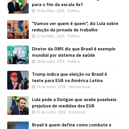
para o fim da escala 6x1
26 de Maio, 2026
Política
"Vamos ver quem é quem", diz Lula sobre
redução da jornada de trabalho
22 de Maio, 2026
Política
Diretor da OMS diz que Brasil é exemplo
mundial por sistema de saúde
28 de Julho, 2026
Política
Trump indica que eleição no Brasil é
teste para EUA na América Latina
24 de Junho, 2026
Internacional
Lula pede a Durigan que avalie possíveis
prejuízos de medidas dos EUA
01 de Junho, 2026
Economia
Brasil é quem define como combate e