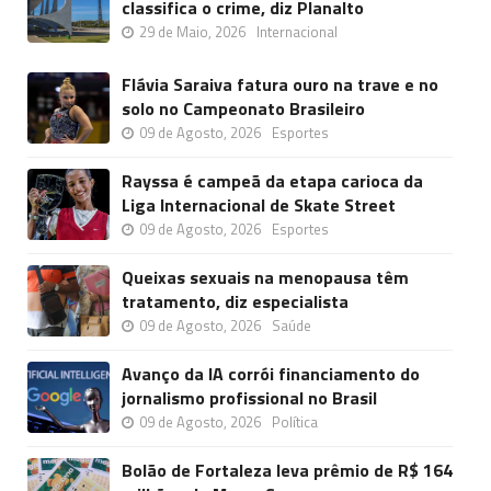
classifica o crime, diz Planalto
29 de Maio, 2026
Internacional
Flávia Saraiva fatura ouro na trave e no
solo no Campeonato Brasileiro
09 de Agosto, 2026
Esportes
Rayssa é campeã da etapa carioca da
Liga Internacional de Skate Street
09 de Agosto, 2026
Esportes
Queixas sexuais na menopausa têm
tratamento, diz especialista
09 de Agosto, 2026
Saúde
Avanço da IA corrói financiamento do
jornalismo profissional no Brasil
09 de Agosto, 2026
Política
Bolão de Fortaleza leva prêmio de R$ 164