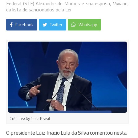
Federal (STF) Alexandre de Moraes e sua esposa, Viviane,
da lista de sancionados pela Lei
Facebook
Twitter
Whatsapp
Créditos:
Agência Brasil
O presidente Luiz Inácio Lula da Silva comentou nesta