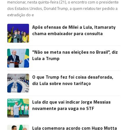
mencionar, nesta quinta-feira (21), o encontro com o presidente
dos Estados Unidos, Donald Trump, a quem relatou ter pedido a
extradição do e
Após ofensas de Milei a Lula, Itamaraty
chama embaixador para consulta
"Não se meta nas eleições no Brasil", diz
Lula a Trump
O que Trump fez foi coisa desaforada,
diz Lula sobre novo tarifaço
Lula diz que vai indicar Jorge Messias
novamente para vaga no STF
Lula comemora acordo com Hugo Motta