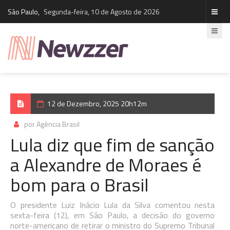
São Paulo,
Segunda-feira, 10 de Agosto de 2026
12 de Dezembro, 2025 20h12m
por Agência Brasil
Lula diz que fim de sanção
a Alexandre de Moraes é
bom para o Brasil
O presidente Luiz Inácio Lula da Silva comentou nesta
sexta-feira (12), em São Paulo, a decisão do governo
norte-americano de retirar o ministro do Supremo Tribunal