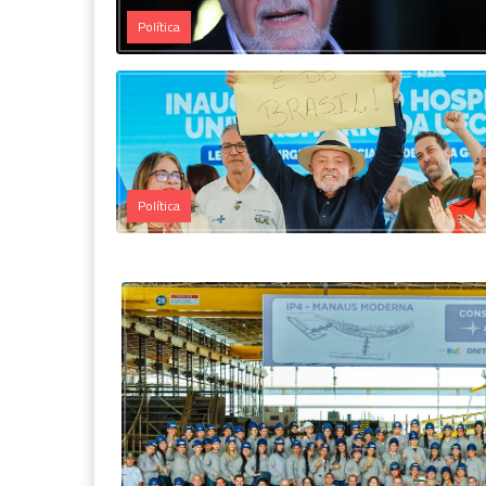
Política
Política