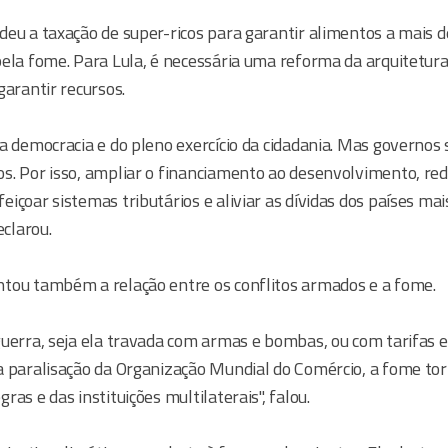
deu a taxação de super-ricos para garantir alimentos a mais 
ela fome. Para Lula, é necessária uma reforma da arquitetura
garantir recursos.
a democracia e do pleno exercício da cidadania. Mas governos
s. Por isso, ampliar o financiamento ao desenvolvimento, red
içoar sistemas tributários e aliviar as dívidas dos países ma
eclarou.
tou também a relação entre os conflitos armados e a fome.
uerra, seja ela travada com armas e bombas, ou com tarifas e
a paralisação da Organização Mundial do Comércio, a fome tor
as e das instituições multilaterais", falou.