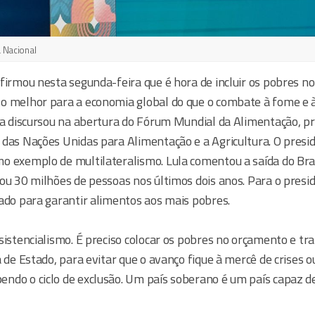
 Nacional
afirmou nesta segunda-feira que é hora de incluir os pobres n
o melhor para a economia global do que o combate à fome e 
la discursou na abertura do Fórum Mundial da Alimentação, pr
 das Nações Unidas para Alimentação e a Agricultura. O presi
o exemplo de multilateralismo. Lula comentou a saída do Bra
ou 30 milhões de pessoas nos últimos dois anos. Para o presid
tado para garantir alimentos aos mais pobres.
sistencialismo. É preciso colocar os pobres no orçamento e t
a de Estado, para evitar que o avanço fique à mercê de crises o
ndo o ciclo de exclusão. Um país soberano é um país capaz d