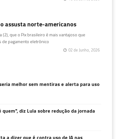
eiro assusta norte-americanos
a (2), que o Pix brasileiro é mais vantajoso que
s de pagamento eletrônico
02 de Junho, 2026
l seria melhor sem mentiras e alerta para uso
quem", diz Lula sobre redução da jornada
ta a dizer que é contra uso de IA nas