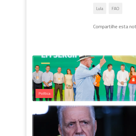
Lula
FAO
Compartilhe esta notí
Política