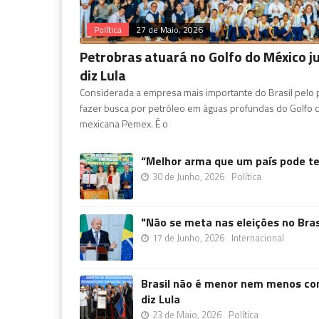
Política
27 de Maio, 2026
Petrobras atuará no Golfo do México ju
diz Lula
Considerada a empresa mais importante do Brasil pelo p
fazer busca por petróleo em águas profundas do Golfo d
mexicana Pemex. É o
“Melhor arma que um país pode ter
30 de Junho, 2026
Política
"Não se meta nas eleições no Brasi
17 de Junho, 2026
Internacional
Brasil não é menor nem menos co
diz Lula
23 de Maio, 2026
Política