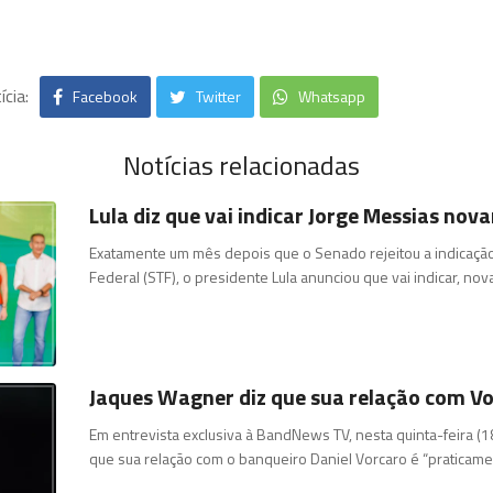
cia:
Facebook
Twitter
Whatsapp
Notícias relacionadas
Lula diz que vai indicar Jorge Messias no
Exatamente um mês depois que o Senado rejeitou a indicação
Federal (STF), o presidente Lula anunciou que vai indicar, no
Jaques Wagner diz que sua relação com Vo
Em entrevista exclusiva à BandNews TV, nesta quinta-feira (1
que sua relação com o banqueiro Daniel Vorcaro é “praticam