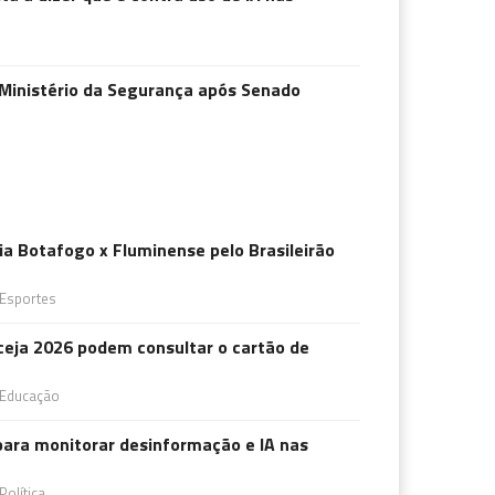
á Ministério da Segurança após Senado
ia Botafogo x Fluminense pelo Brasileirão
Esportes
ceja 2026 podem consultar o cartão de
Educação
para monitorar desinformação e IA nas
Política