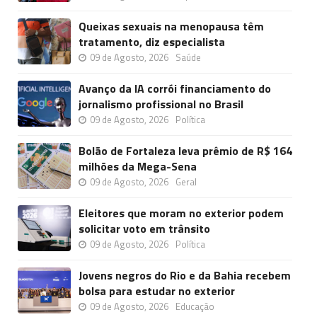
Queixas sexuais na menopausa têm
tratamento, diz especialista
09 de Agosto, 2026
Saúde
Avanço da IA corrói financiamento do
jornalismo profissional no Brasil
09 de Agosto, 2026
Política
Bolão de Fortaleza leva prêmio de R$ 164
milhões da Mega-Sena
09 de Agosto, 2026
Geral
Eleitores que moram no exterior podem
solicitar voto em trânsito
09 de Agosto, 2026
Política
Jovens negros do Rio e da Bahia recebem
bolsa para estudar no exterior
09 de Agosto, 2026
Educação