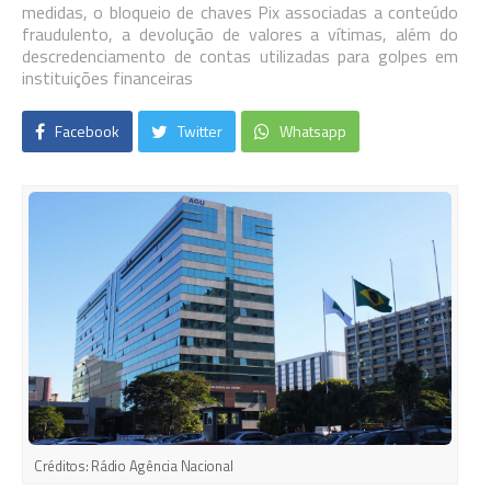
medidas, o bloqueio de chaves Pix associadas a conteúdo
fraudulento, a devolução de valores a vítimas, além do
descredenciamento de contas utilizadas para golpes em
instituições financeiras
Facebook
Twitter
Whatsapp
Créditos:
Rádio Agência Nacional