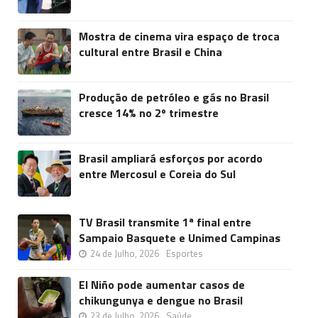
Mostra de cinema vira espaço de troca
cultural entre Brasil e China
Produção de petróleo e gás no Brasil
cresce 14% no 2º trimestre
Brasil ampliará esforços por acordo
entre Mercosul e Coreia do Sul
TV Brasil transmite 1ª final entre
Sampaio Basquete e Unimed Campinas
24 de Julho, 2026
Esportes
El Niño pode aumentar casos de
chikungunya e dengue no Brasil
23 de Julho, 2026
Saúde