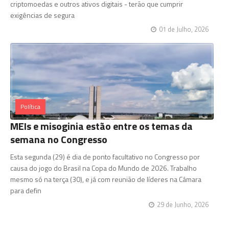
criptomoedas e outros ativos digitais - terão que cumprir
exigências de segura
01 de Julho, 2026
Política
MEIs e misoginia estão entre os temas da
semana no Congresso
Esta segunda (29) é dia de ponto facultativo no Congresso por
causa do jogo do Brasil na Copa do Mundo de 2026. Trabalho
mesmo só na terça (30), e já com reunião de líderes na Câmara
para defin
29 de Junho, 2026