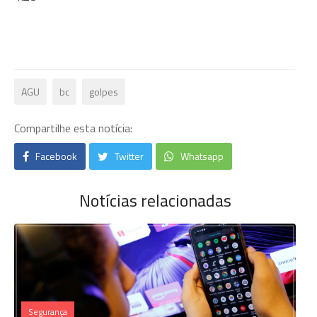
AGU
bc
golpes
Compartilhe esta notícia:
Facebook
Twitter
Whatsapp
Notícias relacionadas
Segurança