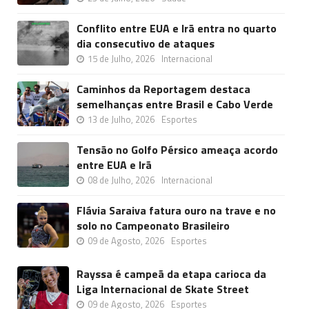
Conflito entre EUA e Irã entra no quarto
dia consecutivo de ataques
15 de Julho, 2026
Internacional
Caminhos da Reportagem destaca
semelhanças entre Brasil e Cabo Verde
13 de Julho, 2026
Esportes
Tensão no Golfo Pérsico ameaça acordo
entre EUA e Irã
08 de Julho, 2026
Internacional
Flávia Saraiva fatura ouro na trave e no
solo no Campeonato Brasileiro
09 de Agosto, 2026
Esportes
Rayssa é campeã da etapa carioca da
Liga Internacional de Skate Street
09 de Agosto, 2026
Esportes