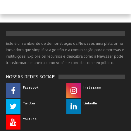
Este é um ambiente de demonstração da Newzzer, uma plataforma
inovadora que simplifica a gestão e a comunicação para empresas e
instituições. Explore os recursos e descubra como a Newzzer pode
transformar a maneira como você se conecta com seu público.
NOSSAS REDES SOCIAIS
Facebook
Instagram
Twitter
LinkedIn
Youtube