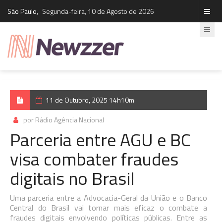
São Paulo,
Segunda-feira, 10 de Agosto de 2026
11 de Outubro, 2025 14h10m
por Rádio Agência Nacional
Parceria entre AGU e BC
visa combater fraudes
digitais no Brasil
Uma parceria entre a Advocacia-Geral da União e o Banco
Central do Brasil vai tornar mais eficaz o combate a
fraudes digitais envolvendo políticas públicas. Entre as