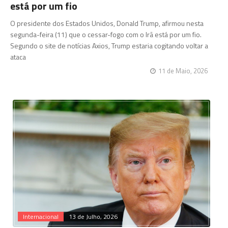
está por um fio
O presidente dos Estados Unidos, Donald Trump, afirmou nesta
segunda-feira (11) que o cessar-fogo com o Irã está por um fio.
Segundo o site de notícias Axios, Trump estaria cogitando voltar a
ataca
11 de Maio, 2026
Internacional
13 de Julho, 2026