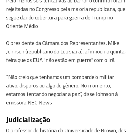
Pelo menos seis tentativas de barrar o conflito foram
rejeitadas no Congresso pela maioria republicana, que
segue dando cobertura para guerra de Trump no
Oriente Médio.
O presidente da Câmara dos Representantes, Mike
Johnson (republicano da Louisiana), afirmou na quinta-
feira que os EUA "não estão em guerra" com o Irã.
“Não creio que tenhamos um bombardeio militar
ativo, disparos ou algo do gênero. No momento,
estamos tentando negociar a paz”, disse Johnson à
emissora NBC News.
Judicialização
O professor de história da Universidade de Brown, dos