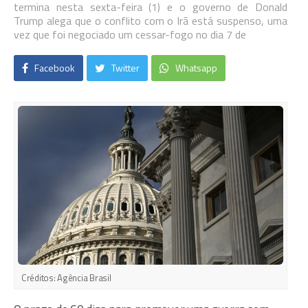
termina nesta sexta-feira (1) e o governo de Donald
Trump alega que o conflito com o Irã está suspenso, uma
vez que foi negociado um cessar-fogo no dia 7 de
Facebook
Twitter
Whatsapp
Créditos:
Agência Brasil