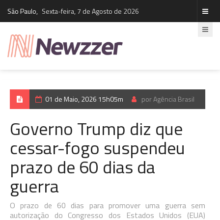
São Paulo,
Sexta-feira, 7 de Agosto de 2026
01 de Maio, 2026 15h05m
por Agência Brasil
Governo Trump diz que
cessar-fogo suspendeu
prazo de 60 dias da
guerra
O prazo de 60 dias para promover uma guerra sem
autorização do Congresso dos Estados Unidos (EUA)