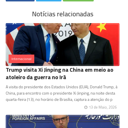
Notícias relacionadas
Internacional
Trump visita Xi Jinping na China em meio ao
atoleiro da guerra no Irã
A visita do presidente dos Estados Unidos (EUA), Donald Trump, à
China, para encontro com o presidente Xi Jinping, na noite desta
quarta-feira (13), no horário de Brasília, captura a atenção do p
13 de Maio, 2026