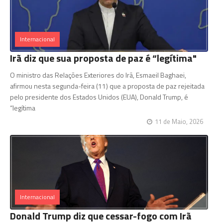
Internacional
Irã diz que sua proposta de paz é “legítima"
O ministro das Relações Exteriores do Irã, Esmaeil Baghaei,
afirmou nesta segunda-feira (11) que a proposta de paz rejeitada
pelo presidente dos Estados Unidos (EUA), Donald Trump, é
“legítima
11 de Maio, 2026
Internacional
Donald Trump diz que cessar-fogo com Irã