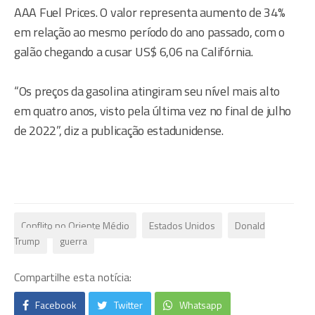
AAA Fuel Prices. O valor representa aumento de 34%
em relação ao mesmo período do ano passado, com o
galão chegando a cusar US$ 6,06 na Califórnia.
“Os preços da gasolina atingiram seu nível mais alto
em quatro anos, visto pela última vez no final de julho
de 2022”, diz a publicação estadunidense.
Conflito no Oriente Médio
Estados Unidos
Donald
Trump
guerra
Compartilhe esta notícia:
Facebook
Twitter
Whatsapp