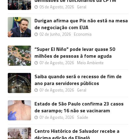
05 de Agosto, 2026
Geral
Durigan afirma que Pix não está na mesa
de negociação com EUA
02 de Junho, 2026
Economia
“Super El Niño" pode levar quase 50
milhões de pessoas à fome aguda
07 de Agosto, 2026
Meio Ambiente
Saiba quando será o recesso de fim de
ano para servidores públicos
07 de Agosto, 2026
Geral
Estado de São Paulo confirma 23 casos
de sarampo; 16 não se vacinaram
07 de Agosto, 2026
Saúde
Centro Histórico de Salvador recebe a
décima edição da Flipelô