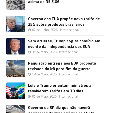
acima de R$ 5,06
Governo dos EUA propõe nova tarifa de
25% sobre produtos brasileiros
02 de Junho, 2026
Internacional
Sem artistas, Trump cogita comício em
evento da independência dos EUA
31 de Maio, 2026
Internacional
Paquistão entrega aos EUA proposta
revisada do Irã para fim da guerra
18 de Maio, 2026
Internacional
Lula e Trump orientam ministros a
resolverem tarifas em 30 dias
07 de Maio, 2026
Internacional
Governo de SP diz que não haverá
demissões de funcionários da CPTM