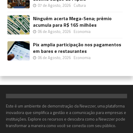
07 de Agosto, 2026
Cultura
Ninguém acerta Mega-Sena; prêmio
acumula para R$ 165 milhões
06 de Agosto, 2026
Economia
Pix amplia participação nos pagamentos
em bares e restaurantes
06 de Agosto, 2026
Economia
Este é um ambiente de demonstração da Newzzer, uma plataforma
inovadora que simplifica a gestão e a comunicação para empresas e
instituições. Explore os recursos e descubra como a Newzzer pode
transformar a maneira como você se conecta com seu público.