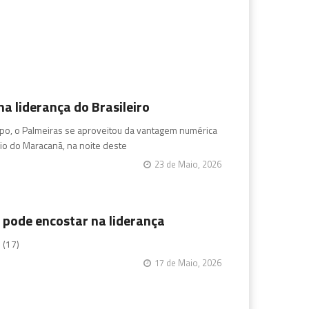
a liderança do Brasileiro
po, o Palmeiras se aproveitou da vantagem numérica
io do Maracanã, na noite deste
23 de Maio, 2026
 pode encostar na liderança
 (17)
17 de Maio, 2026