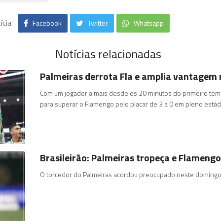
cia:
Facebook
Twitter
Whatsapp
Notícias relacionadas
Palmeiras derrota Fla e amplia vantagem n
Com um jogador a mais desde os 20 minutos do primeiro tem
para superar o Flamengo pelo placar de 3 a 0 em pleno estád
Brasileirão: Palmeiras tropeça e Flamengo
O torcedor do Palmeiras acordou preocupado neste domingo