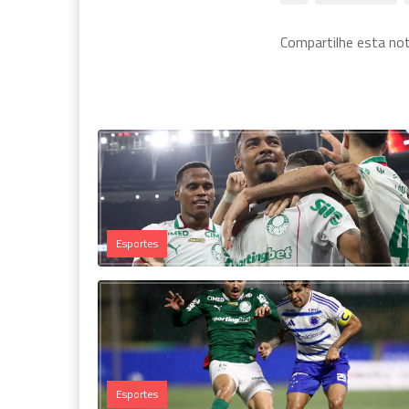
Compartilhe esta notí
Esportes
Esportes