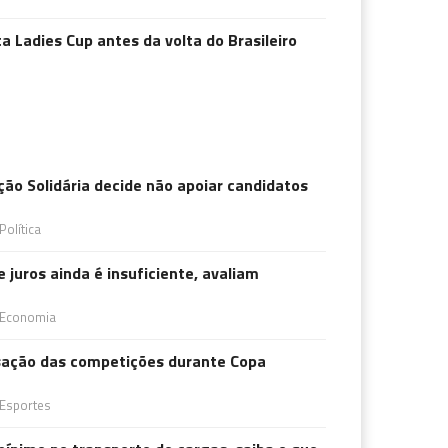
a Ladies Cup antes da volta do Brasileiro
ão Solidária decide não apoiar candidatos
Política
 juros ainda é insuficiente, avaliam
Economia
isação das competições durante Copa
Esportes