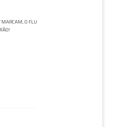
 MARCAM, O FLU
RÃO!