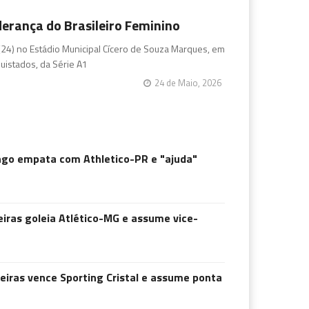
derança do Brasileiro Feminino
(24) no Estádio Municipal Cícero de Souza Marques, em
uistados, da Série A1
24 de Maio, 2026
engo empata com Athletico-PR e "ajuda"
iras goleia Atlético-MG e assume vice-
eiras vence Sporting Cristal e assume ponta