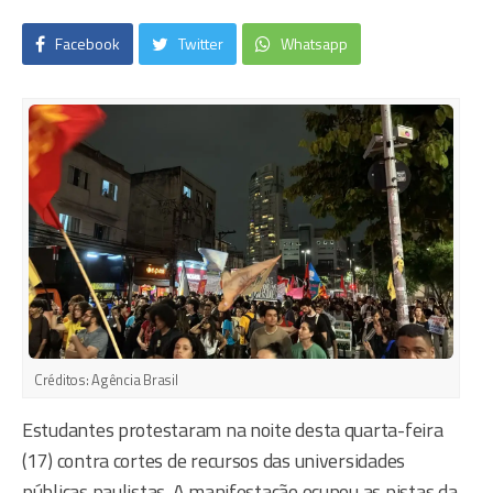
Facebook
Twitter
Whatsapp
Créditos:
Agência Brasil
Estudantes protestaram na noite desta quarta-feira
(17) contra cortes de recursos das universidades
públicas paulistas. A manifestação ocupou as pistas da