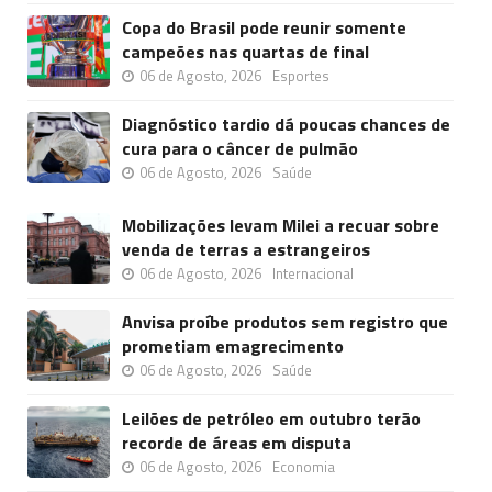
Copa do Brasil pode reunir somente
campeões nas quartas de final
06 de Agosto, 2026
Esportes
Diagnóstico tardio dá poucas chances de
cura para o câncer de pulmão
06 de Agosto, 2026
Saúde
Mobilizações levam Milei a recuar sobre
venda de terras a estrangeiros
06 de Agosto, 2026
Internacional
Anvisa proíbe produtos sem registro que
prometiam emagrecimento
06 de Agosto, 2026
Saúde
Leilões de petróleo em outubro terão
recorde de áreas em disputa
06 de Agosto, 2026
Economia