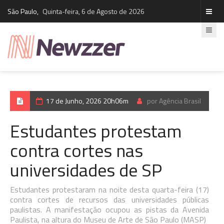
São Paulo,
Quinta-feira, 6 de Agosto de 2026
17 de Junho, 2026 20h06m
por Agência Brasil
Estudantes protestam
contra cortes nas
universidades de SP
Estudantes protestaram na noite desta quarta-feira (17)
contra cortes de recursos das universidades públicas
paulistas. A manifestação ocupou as pistas da Avenida
Paulista, na altura do Museu de Arte de São Paulo (MASP)