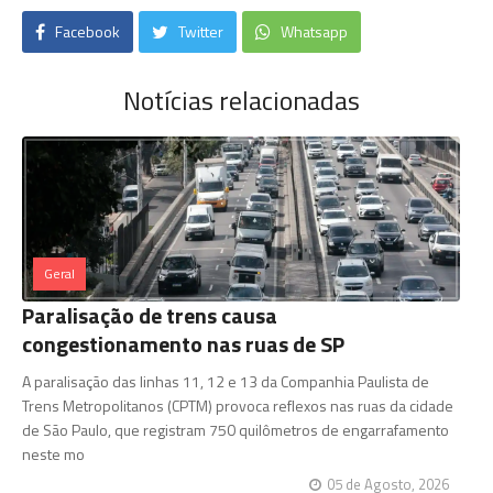
Facebook
Twitter
Whatsapp
Notícias relacionadas
Geral
Paralisação de trens causa
congestionamento nas ruas de SP
A paralisação das linhas 11, 12 e 13 da Companhia Paulista de
Trens Metropolitanos (CPTM) provoca reflexos nas ruas da cidade
de São Paulo, que registram 750 quilômetros de engarrafamento
neste mo
05 de Agosto, 2026