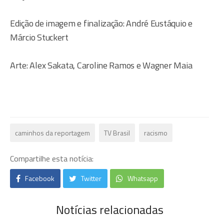
Edição de imagem e finalização: André Eustáquio e
Márcio Stuckert
Arte: Alex Sakata, Caroline Ramos e Wagner Maia
caminhos da reportagem
TV Brasil
racismo
Compartilhe esta notícia:
Facebook
Twitter
Whatsapp
Notícias relacionadas