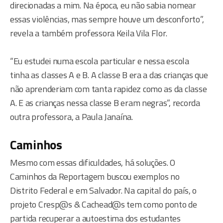
direcionadas a mim. Na época, eu não sabia nomear
essas violências, mas sempre houve um desconforto”,
revela a também professora Keila Vila Flor.
“Eu estudei numa escola particular e nessa escola
tinha as classes A e B. A classe B era a das crianças que
não aprenderiam com tanta rapidez como as da classe
A. E as crianças nessa classe B eram negras”, recorda
outra professora, a Paula Janaína.
Caminhos
Mesmo com essas dificuldades, há soluções. O
Caminhos da Reportagem buscou exemplos no
Distrito Federal e em Salvador. Na capital do país, o
projeto Cresp@s & Cachead@s tem como ponto de
partida recuperar a autoestima dos estudantes