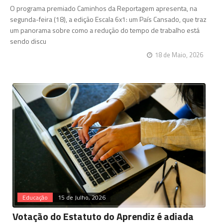
O programa premiado Caminhos da Reportagem apresenta, na
segunda-feira (18), a edição Escala 6x1: um País Cansado, que traz
um panorama sobre como a redução do tempo de trabalho está
sendo discu
18 de Maio, 2026
Educação
15 de Julho, 2026
Votação do Estatuto do Aprendiz é adiada