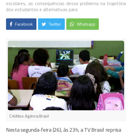
escolares, as consequências desse problema na trajetória
dos estudantes e alternativas para
Facebook
Twitter
Whatsapp
Créditos:
Agência Brasil
Nesta segunda-feira (26), às 23h, a TV Brasil reprisa