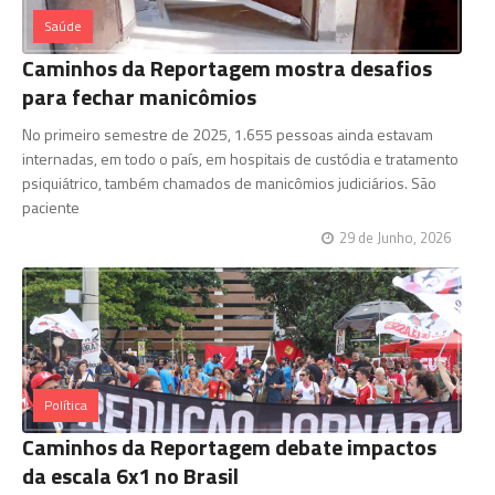
Saúde
Caminhos da Reportagem mostra desafios
para fechar manicômios
No primeiro semestre de 2025, 1.655 pessoas ainda estavam
internadas, em todo o país, em hospitais de custódia e tratamento
psiquiátrico, também chamados de manicômios judiciários. São
paciente
29 de Junho, 2026
Política
Caminhos da Reportagem debate impactos
da escala 6x1 no Brasil