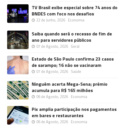
TV Brasil exibe especial sobre 74 anos do
BNDES com foco nos desafios
22 de Junho, 2026
Economia
Saiba quando será o recesso de fim de
ano para servidores públicos
07 de Agosto, 2026
Geral
Estado de São Paulo confirma 23 casos
de sarampo; 16 não se vacinaram
07 de Agosto, 2026
Saúde
Ninguém acerta Mega-Sena; prêmio
acumula para R$ 165 milhões
06 de Agosto, 2026
Economia
Pix amplia participação nos pagamentos
em bares e restaurantes
06 de Agosto, 2026
Economia