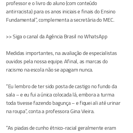
professor e o livro do aluno (com conteúdo
antirracista) para os anos iniciais e finais do Ensino
Fundamental”, complementa a secretária do MEC.
>> Siga o canal da Agência Brasil no WhatsApp
Medidas importantes, na avaliação de especialistas
ouvidos pela nossa equipe. Afinal, as marcas do
racismo na escola não se apagam nunca.
“Eu lembro de ter sido posta de castigo no fundo da
sala – e eu fui a única colocada lá, embora a turma
toda tivesse fazendo bagunça – e fiquei ali até urinar
na roupa”, conta a professora Gina Vieira.
“As piadas de cunho étnico-racial geralmente eram