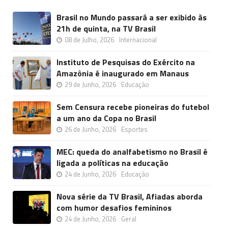
Brasil no Mundo passará a ser exibido às
21h de quinta, na TV Brasil
08 de Julho, 2026
Internacional
Instituto de Pesquisas do Exército na
Amazônia é inaugurado em Manaus
29 de Junho, 2026
Educação
Sem Censura recebe pioneiras do futebol
a um ano da Copa no Brasil
26 de Junho, 2026
Esportes
MEC: queda do analfabetismo no Brasil é
ligada a políticas na educação
24 de Junho, 2026
Educação
Nova série da TV Brasil, Afiadas aborda
com humor desafios femininos
24 de Junho, 2026
Geral