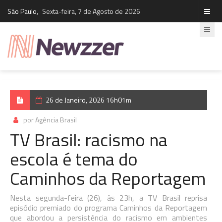
São Paulo,
Sexta-feira, 7 de Agosto de 2026
26 de Janeiro, 2026 16h01m
por Agência Brasil
TV Brasil: racismo na
escola é tema do
Caminhos da Reportagem
Nesta segunda-feira (26), às 23h, a TV Brasil reprisa
episódio premiado do programa Caminhos da Reportagem
que abordou a persistência do racismo em ambientes