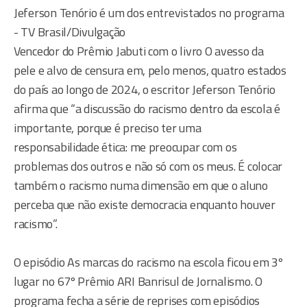
Jeferson Tenório é um dos entrevistados no programa
- TV Brasil/Divulgação
Vencedor do Prêmio Jabuti com o livro O avesso da
pele e alvo de censura em, pelo menos, quatro estados
do país ao longo de 2024, o escritor Jeferson Tenório
afirma que “a discussão do racismo dentro da escola é
importante, porque é preciso ter uma
responsabilidade ética: me preocupar com os
problemas dos outros e não só com os meus. É colocar
também o racismo numa dimensão em que o aluno
perceba que não existe democracia enquanto houver
racismo”.
O episódio As marcas do racismo na escola ficou em 3º
lugar no 67º Prêmio ARI Banrisul de Jornalismo. O
programa fecha a série de reprises com episódios