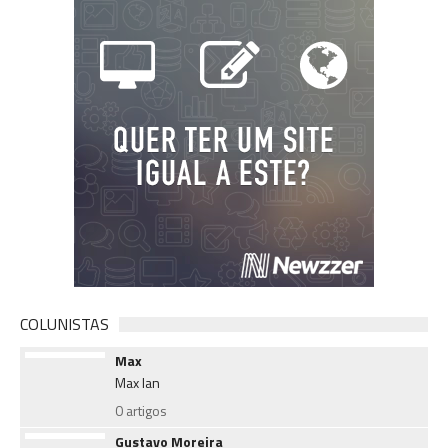
COLUNISTAS
Max
Max Ian
0 artigos
Gustavo Moreira