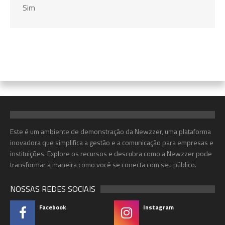
Sim
Este é um ambiente de demonstração da Newzzer, uma plataforma
inovadora que simplifica a gestão e a comunicação para empresas e
instituições. Explore os recursos e descubra como a Newzzer pode
transformar a maneira como você se conecta com seu público.
NOSSAS REDES SOCIAIS
Facebook
Instagram