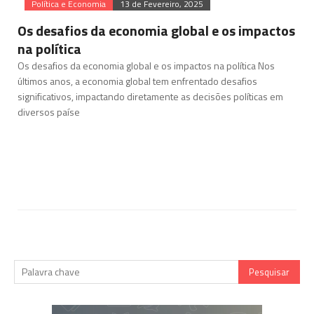
Política e Economia
13 de Fevereiro, 2025
Os desafios da economia global e os impactos
na política
Os desafios da economia global e os impactos na política Nos
últimos anos, a economia global tem enfrentado desafios
significativos, impactando diretamente as decisões políticas em
diversos paíse